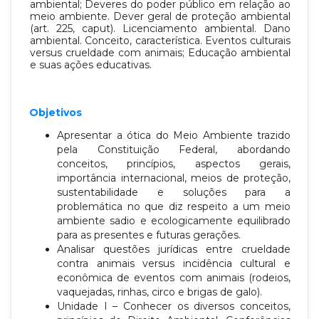
ambiental; Deveres do poder público em relação ao
meio ambiente. Dever geral de proteção ambiental
(art. 225,
caput). Licenciamento ambiental. Dano
ambiental. Conceito, característica. Eventos culturais
versus crueldade com animais; Educação
ambiental
e suas ações educativas.
Objetivos
Apresentar a ótica do Meio Ambiente trazido
pela Constituição Federal, abordando
conceitos, princípios, aspectos gerais,
importância internacional, meios de proteção,
sustentabilidade e soluções para a
problemática no que diz respeito a um meio
ambiente sadio e ecologicamente equilibrado
para as presentes e futuras gerações.
Analisar questões jurídicas entre crueldade
contra animais versus incidência cultural e
econômica de eventos com animais (rodeios,
vaquejadas, rinhas, circo e brigas de galo).
Unidade I – Conhecer os diversos conceitos,