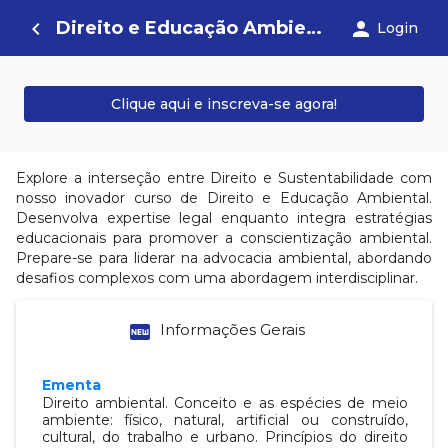
Direito e Educação Ambiental
navigate_before
person
Login
Clique aqui e inscreva-se agora!
Explore a interseção entre Direito e Sustentabilidade com
nosso inovador curso de Direito e Educação Ambiental.
Desenvolva expertise legal enquanto integra estratégias
educacionais para promover a conscientização ambiental.
Prepare-se para liderar na advocacia ambiental, abordando
desafios complexos com uma abordagem interdisciplinar.
fiber_new
Informações Gerais
Ementa
Direito ambiental. Conceito e as espécies de meio
ambiente: físico, natural, artificial ou construído,
cultural, do trabalho e urbano.
Princípios do direito