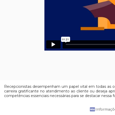
Recepcionistas desempenham um papel vital em todas as org
carreira gratificante no atendimento ao cliente ou deseja a
competências essenciais necessárias para se destacar nessa
fiber_new
Informaçõ