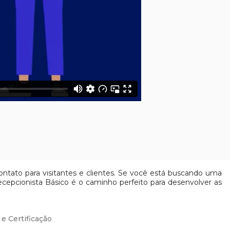
tato para visitantes e clientes. Se você está buscando uma
ecepcionista Básico é o caminho perfeito para desenvolver as
 e Certificação