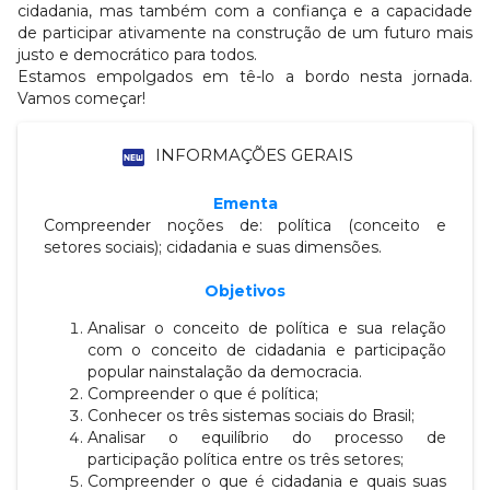
cidadania, mas também com a confiança e a capacidade
de participar ativamente na construção
de um futuro mais
justo e democrático para todos.
Estamos empolgados em tê-lo a bordo nesta jornada.
Vamos começar!
fiber_new
INFORMAÇÕES GERAIS
Ementa
Compreender noções de: política (conceito e
setores sociais); cidadania e suas dimensões.
Objetivos
Analisar o conceito de política e sua relação
com o conceito de cidadania e participação
popular na
instalação da democracia.
Compreender o que é política;
Conhecer os três sistemas sociais do Brasil;
Analisar o equilíbrio do processo de
participação política entre os três setores;
Compreender o que é cidadania e quais suas