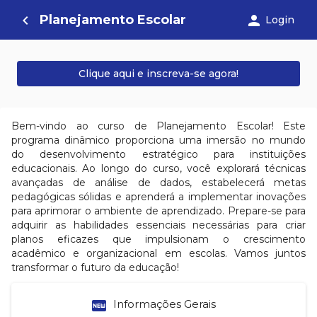
Planejamento Escolar
navigate_before
person
Login
Clique aqui e inscreva-se agora!
Bem-vindo ao curso de Planejamento Escolar! Este
programa dinâmico proporciona uma imersão no mundo
do desenvolvimento estratégico para instituições
educacionais. Ao longo do curso, você explorará técnicas
avançadas de análise de dados, estabelecerá metas
pedagógicas sólidas e aprenderá a implementar inovações
para aprimorar o ambiente de aprendizado. Prepare-se para
adquirir as habilidades essenciais necessárias para criar
planos eficazes que impulsionam o crescimento
acadêmico e organizacional em escolas. Vamos juntos
transformar o futuro da educação!
fiber_new
Informações Gerais