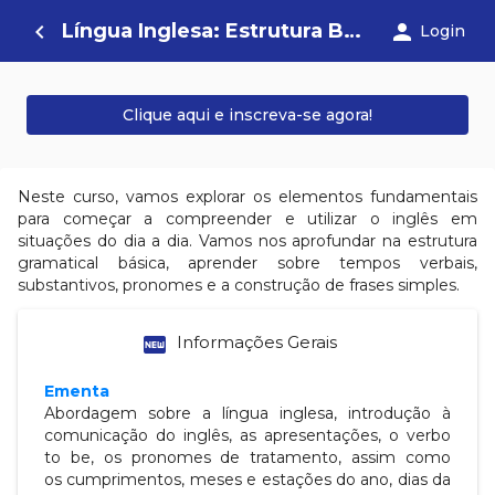
Língua Inglesa: Estrutura Básica
navigate_before
person
Login
Clique aqui e inscreva-se agora!
Neste curso, vamos explorar os elementos fundamentais
para começar a compreender e utilizar o inglês em
situações do dia a dia. Vamos nos aprofundar na estrutura
gramatical básica, aprender sobre tempos verbais,
substantivos, pronomes e a construção de frases simples.
fiber_new
Informações Gerais
Ementa
Abordagem sobre a língua inglesa, introdução à
comunicação do inglês, as
apresentações, o verbo
to be, os pronomes de tratamento, assim como
os
cumprimentos, meses e estações do ano, dias da