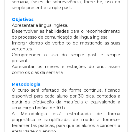
semana, frases de sobrevivência,
there be, uso do
simple present e simple past.
Objetivos
Apresentar a língua inglesa.
Desenvolver as habilidades para o reconhecimento
do processo de comunicação
da língua inglesa.
Imergir dentro do verbo to be mostrando as suas
vertentes.
Compreender o uso do simple past e simple
present.
Apresentar os meses e estações do ano, assim
como os dias da semana.
Metodologia
O curso será ofertado de forma contínua, ficando
disponível para cada aluno por 30 dias, contados a
partir da efetivação da matrícula e
equivalendo a
uma carga horária de 10 h.
A Metodologia está estruturada de forma
pragmática e simplificada, de modo a fornecer
ferramentas práticas, para que os alunos
alcancem a
efetividade do ensino.